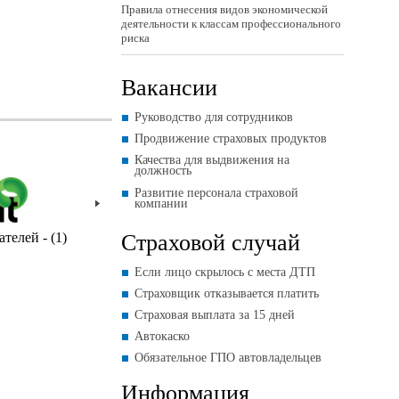
Правила отнесения видов экономической
деятельности к классам профессионального
риска
Вакансии
Руководство для сотрудников
Продвижение страховых продуктов
Качества для выдвижения на
должность
Развитие персонала страховой
компании
Страховой случай
телей - (1)
Комментарии пользователей - (1)
Если лицо скрылось с места ДТП
Страховщик отказывается платить
Страховая выплата за 15 дней
Автокаско
Обязательное ГПО автовладельцев
Информация