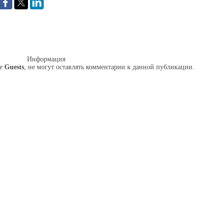
омментарий
Информация
пе
Guests
, не могут оставлять комментарии к данной публикации.