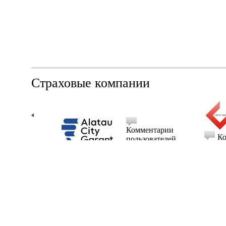
Страховые компании
Комментарии
- (0)
Ко
пользователей
- (0)