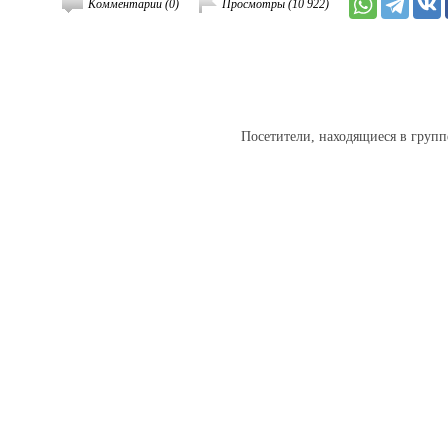
Комментарии (0)
Просмотры (10 922)
Добавить к
Посетители, находящиеся в груп