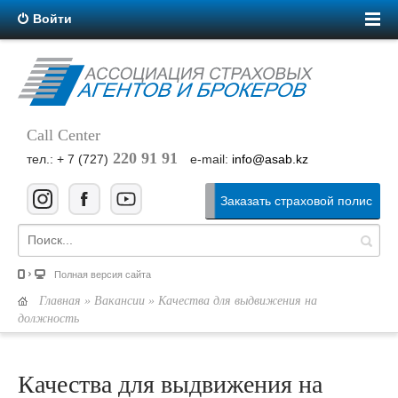
Войти
Call Center
220 91 91
тел.: + 7 (727)
e-mail:
info@asab.kz
Заказать страховой полис
Полная версия сайта
Главная
»
Вакансии
» Качества для выдвижения на
должность
Качества для выдвижения на