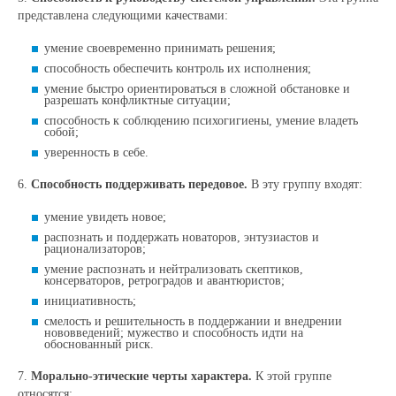
представлена следующими качествами:
умение своевременно принимать решения;
способность обеспечить контроль их исполнения;
умение быстро ориентироваться в сложной обстановке и
разрешать конфликтные ситуации;
способность к соблюдению психогигиены, умение владеть
собой;
уверенность в себе.
6.
Способность поддерживать передовое.
В эту группу входят:
умение увидеть новое;
распознать и поддержать новаторов, энтузиастов и
рационализаторов;
умение распознать и нейтрализовать скептиков,
консерваторов, ретроградов и авантюристов;
инициативность;
смелость и решительность в поддержании и внедрении
нововведений; мужество и способность идти на
обоснованный риск.
7.
Морально-этические черты характера.
К этой группе
относятся: