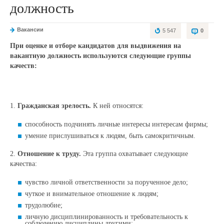
должность
Вакансии
5 547
0
При оценке и отборе кандидатов для выдвижения на
вакантную должность используются следующие группы
качеств:
1.
Гражданская зрелость.
К ней относятся:
способность подчинять личные интересы интересам фирмы;
умение прислушиваться к людям, быть самокритичным.
2.
Отношение к труду.
Эта группа охватывает следующие
качества:
чувство личной ответственности за порученное дело;
чуткое и внимательное отношение к людям;
трудолюбие;
личную дисциплинированность и требовательность к
соблюдению дисциплины другими;