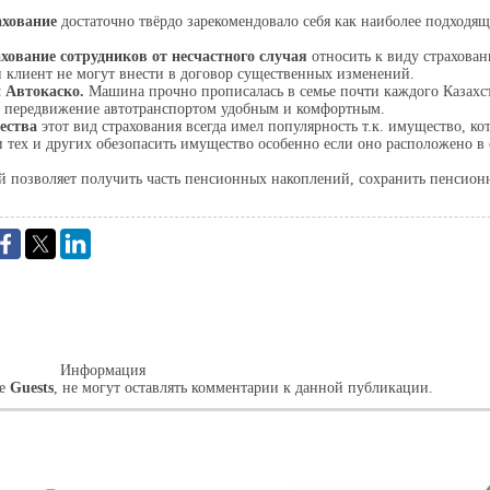
ахование
достаточно твёрдо зарекомендовало себя как наиболее подходя
хование сотрудников от несчастного случая
относить к виду страхован
и клиент не могут внести в договор существенных изменений.
и Автокаско.
Машина прочно прописалась в семье почти каждого Казахст
ет передвижение автотранспортом удобным и комфортным.
щества
этот вид страхования всегда имел популярность т.к. имущество, к
и тех и других обезопасить имущество особенно если оно расположено в
й позволяет получить часть пенсионных накоплений, сохранить пенсион
Добавить
Информация
пе
Guests
, не могут оставлять комментарии к данной публикации.