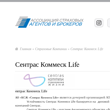
Главная
»
Страховые Компании
» Сентрас Коммеск Life
Сентрас Коммеск Life
ентрас Коммеск Life
является дочерней организацией А
АО «КСЖ «Сентрас Коммеск Life»
Устойчивость Сентрас Коммеск Life базируется на делово
компаний Сентрас.
Сентрас Коммеск Life – участник Акционерного общества «