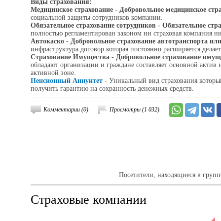
Виды страхования:
Медицинское страхование - Добровольное медицинское стр
социальной защиты сотрудников компании.
Обязательное страхование сотрудников - Обязательное стра
полностью регламентирован законом ни страховая компания н
Автокаско - Добровольное страхование автотранспорта ил
инфраструктура договор которая постоянно расширяется дела
Страхование Имущества - Добровольное страхование иму
обладают организации и граждане составляет основной актив 
активной зоне.
Пенсионный Аннуитет
- Уникальный вид страхования которы
получить гарантию на сохранность денежных средств.
Комментарии (0)
Просмотры (1 032)
Посетители, находящиеся в груп
Страховые компании