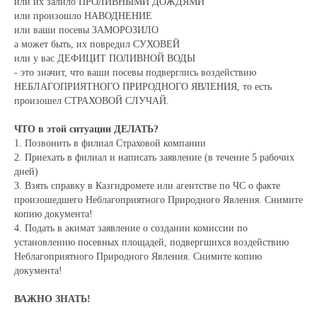
или их залило ПРОЛИВНЫМИ ДОЖДЯМИ
или произошло НАВОДНЕНИЕ
или ваши посевы ЗАМОРОЗИЛО
а может быть, их повредил СУХОВЕЙ
или у вас ДЕФИЦИТ ПОЛИВНОЙ ВОДЫ
- это значит, что ваши посевы подверглись воздействию
НЕБЛАГОПРИЯТНОГО ПРИРОДНОГО ЯВЛЕНИЯ, то есть
произошел СТРАХОВОЙ СЛУЧАЙ.
ЧТО в этой ситуации ДЕЛАТЬ?
1. Позвонить в филиал Страховой компании
2. Приехать в филиал и написать заявление (в течение 5 рабочих
дней)
3. Взять справку в Казгидромете или агентстве по ЧС о факте
произошедшего Неблагоприятного Природного Явления. Снимите
копию документа!
4. Подать в акимат заявление о создании комиссии по
установлению посевных площадей, подвергшихся воздействию
Неблагоприятного Природного Явления. Снимите копию
документа!
ВАЖНО ЗНАТЬ!