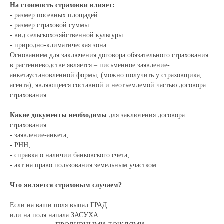
На стоимость страховки влияет:
- размер посевных площадей
- размер страховой суммы
- вид сельскохозяйственной культуры
- природно-климатическая зона
Основанием для заключения договора обязательного страхования
в растениеводстве является – письменное заявление-
анкетаустановленной формы, (можно получить у страховщика,
агента), являющееся составной и неотъемлемой частью договора
страхования.
Какие документы необходимы
для заключения договора
страхования:
- заявление-анкета;
- РНН;
- справка о наличии банковского счета;
- акт на право пользования земельным участком.
Что является страховым случаем?
Если на ваши поля выпал ГРАД
или на поля напала ЗАСУХА