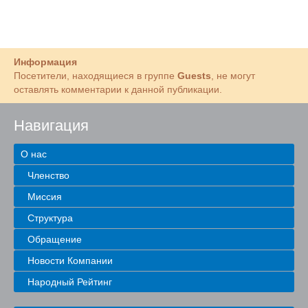
Информация
Посетители, находящиеся в группе
Guests
, не могут
оставлять комментарии к данной публикации.
Навигация
О нас
Членство
Миссия
Структура
Обращение
Новости Компании
Народный Рейтинг