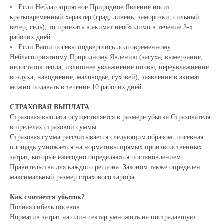
• Если Неблагоприятное Природное Явление носит
кратковременный характер (град, ливень, заморозки, сильный
ветер, сель), то приехать в акимат необходимо в течение 3-х
рабочих дней
• Если Ваши посевы подверглись долговременному
Неблагоприятному Природному Явлению (засуха, вымерзание,
недостаток тепла, излишнее увлажнение почвы, переувлажнение
воздуха, наводнение, маловодье, суховей), заявление в акимат
можно подавать в течение 10 рабочих дней
СТРАХОВАЯ ВЫПЛАТА
Страховая выплата осуществляется в размере убытка Страхователя
в пределах страховой суммы.
Страховая сумма рассчитывается следующим образом: посевная
площадь умножается на нормативы прямых производственных
затрат, которые ежегодно определяются постановлением
Правительства для каждого региона. Законом также определен
максимальный размер страхового тарифа.
Как считается убыток?
Полная гибель посевов:
Норматив затрат на один гектар умножить на пострадавшую