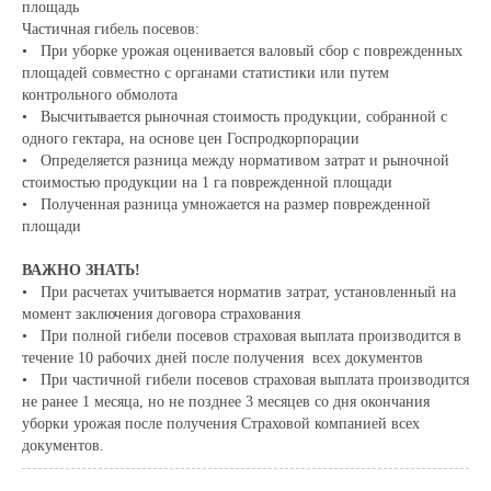
площадь
Частичная гибель посевов:
• При уборке урожая оценивается валовый сбор с поврежденных
площадей совместно с органами статистики или путем
контрольного обмолота
• Высчитывается рыночная стоимость продукции, собранной с
одного гектара, на основе цен Госпродкорпорации
• Определяется разница между нормативом затрат и рыночной
стоимостью продукции на 1 га поврежденной площади
• Полученная разница умножается на размер поврежденной
площади
ВАЖНО ЗНАТЬ!
• При расчетах учитывается норматив затрат, установленный на
момент заключения договора страхования
• При полной гибели посевов страховая выплата производится в
течение 10 рабочих дней после получения всех документов
• При частичной гибели посевов страховая выплата производится
не ранее 1 месяца, но не позднее 3 месяцев со дня окончания
уборки урожая после получения Страховой компанией всех
документов.