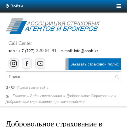
Войти
Call Center
220 91 91
тел.: + 7 (727)
e-mail:
info@asab.kz
Заказать страховой полис
Полная версия сайта
Главная
»
Виды страхования
»
Добровольное Страхование
»
Добровольное страхование в растениеводстве
Добровольное страхование в