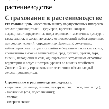
растениеводстве
Страхование в растениеводстве
Его главная цель
– обеспечить защиту имущественных интересов
сельхозпроизводителей – фермеров, крестьян, которые
выращивают определенные виды зерновых и масличных культур, а
также хлопок и сахарную свеклу от последствий неблагоприятных
природных условий, определенных Законом.К сожалению,
неблагоприятная погода и стихийные бедствия – такие как засуха,
чрезвычайно высокие температуры, град, суховей, ураган, буря,
ливень, наводнения и сель, одновременно затрагивают огромные
территории и ведут к потерям урожая во многих хозяйствах.
Согласно Закону страховаться от всего этого обязан каждый
сельхозпроизводитель.
Страхованию в растениеводстве подлежат:
- зерновые (пшеница, ячмень, кукуруза, рис, просо, овес и т.д.);
- масличные (соя, подсолнечник);
- хлопок;
- сахарная свекла.