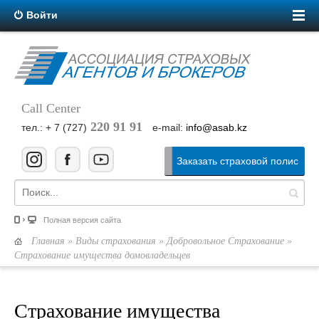
Войти
Call Center
220 91 91
тел.: + 7 (727)
e-mail:
info@asab.kz
Заказать страховой полис
Полная версия сайта
Главная
»
Виды страхования
»
Добровольное Страхование
»
Страхование имущества домовладельцев
Страхование имущества