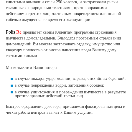
клиентами компании стали 250 человек, и застраховали риски
связанные с природными явлениями, противоправными
действиями третьих лиц, частичным повреждением или полной
гибелью имущества во время его эксплуатации.
Polis
Re
предлагает своим Клиентам программы страхования
имущества домовладельцев. Благодаря программам страхования
домовладений Вы можете застраховать отделку, имущество или
квартиру полностью от рисков нанесения вреда Вашему дому
третьими лицами.
Мы возместим Ваши потери:
в случае пожара, удара молнии, взрыва, стихийных бедствий;
в случае повреждения водой, затопления соседей;
в случае уничтожения и повреждения имущества в результате
противоправных действий третьи лиц.
Быстрое оформление договора, приемлемая фиксированная цена и
четкая работа центров выплат к Вашим услугам.