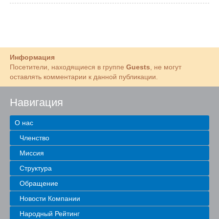
Информация
Посетители, находящиеся в группе
Guests
, не могут
оставлять комментарии к данной публикации.
Навигация
О нас
Членство
Миссия
Структура
Обращение
Новости Компании
Народный Рейтинг