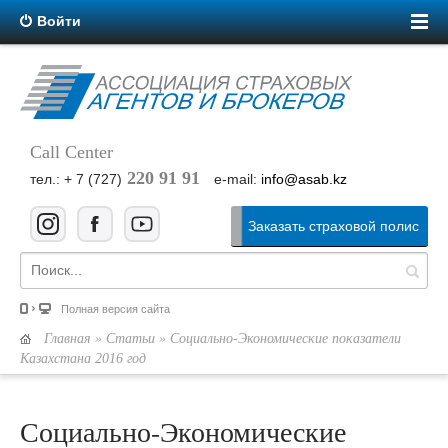
Войти
Call Center
220 91 91
тел.: + 7 (727)
e-mail:
info@asab.kz
Заказать страховой полис
Полная версия сайта
Главная
»
Статьи
» Социально-Экономические показатели
Казахстана 2016 год
Социально-Экономические