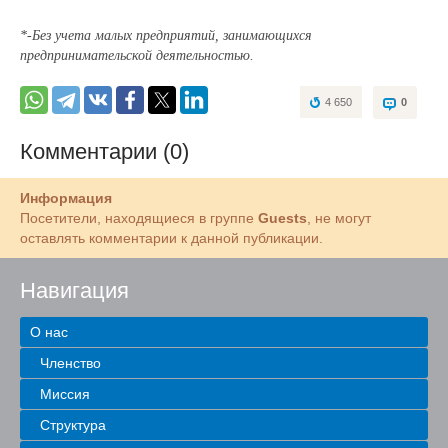
*-Без учета малых предприятий, занимающихся
предпринимательской деятельностью.
4 650
0
Комментарии (0)
Информация
Посетители, находящиеся в группе
Guests
, не могут
оставлять комментарии к данной публикации.
Навигация
О нас
Членство
Миссия
Структура