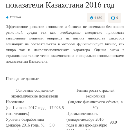
показатели Казахстана 2016 год
Статьи
4 650
0
Эффективное развитие экономики и бизнеса не возможно без знания
рыночной среды так как, необходимо ежедневно принимать
взвешенные решения опираясь на анализ множества факторов
влияющих на обстоятельства в котором функционирует бизнес, как
микро так и макроэкономического характера. Оценка риска в
страховании так же тесно взаимосвязана с социально-экономическими
показателями Казахстана.
Последние данные
Основные социально-
Темпы роста отраслей
экономические показатели
экономики
Население
(индекс физического объема, в
(на 1 января 2017 года,
17 926,5
%)
тыс. человек)
Промышленность
Уровень безработицы
(январь-декабрь 2016
98,9
(декабрь 2016 года, %,
5,0
года к январю-декабрю