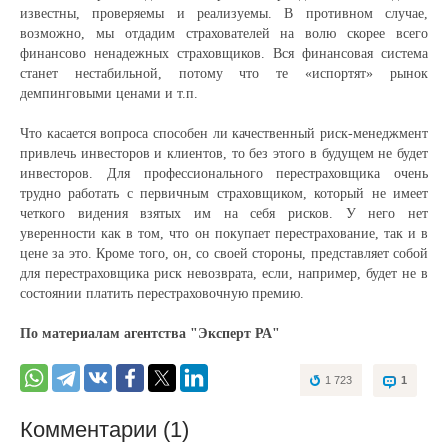
известны, проверяемы и реализуемы. В противном случае,
возможно, мы отдадим страхователей на волю скорее всего
финансово ненадежных страховщиков. Вся финансовая система
станет нестабильной, потому что те «испортят» рынок
демпинговыми ценами и т.п.
Что касается вопроса способен ли качественный риск-менеджмент
привлечь инвесторов и клиентов, то без этого в будущем не будет
инвесторов. Для профессионального перестраховщика очень
трудно работать с первичным страховщиком, который не имеет
четкого видения взятых им на себя рисков. У него нет
уверенности как в том, что он покупает перестрахование, так и в
цене за это. Кроме того, он, со своей стороны, представляет собой
для перестраховщика риск невозврата, если, например, будет не в
состоянии платить перестраховочную премию.
По материалам агентства "Эксперт РА"
1 723
1
Комментарии (1)