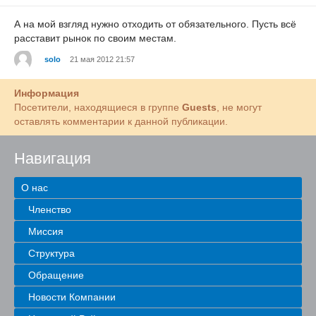
А на мой взгляд нужно отходить от обязательного. Пусть всё
расставит рынок по своим местам.
solo
21 мая 2012 21:57
Информация
Посетители, находящиеся в группе
Guests
, не могут
оставлять комментарии к данной публикации.
Навигация
О нас
Членство
Миссия
Структура
Обращение
Новости Компании