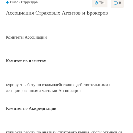
Онас
/
Структура
794
0
Ассоциация Страховых Агентов и Брокеров
Комитеты Ассоциации
Комитет по членству
курирует работу по взаимодействию с действительными и
ассоциированными членами Ассоциации.
Комитет по Аккредитации
курирует работу по анализу страхового рынка, сбору отзывов от