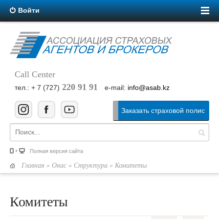
Войти
Call Center
220 91 91
тел.: + 7 (727)
e-mail:
info@asab.kz
Заказать страховой полис
Полная версия сайта
Главная
»
Онас
»
Структура
» Комитеты
Комитеты